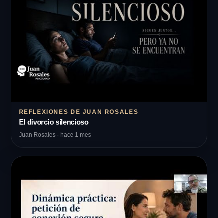
REFLEXIONES DE JUAN ROSALES
El divorcio silencioso
Juan Rosales · hace 1 mes