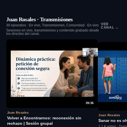
Juan Rosales · Transmisiones
VER
30 episodios · En vivo, Transmisiones, Comunidad · En vivo
CANAL →
Sesiones en vivo, transmisiones y contenido grabado desde
los directos del canal.
39:36
Juan Rosales
Juan Rosales
Volver a Encontrarnos: reconexión sin
Sanar no es ol
rechazo | Sesión grupal
1.1 K vistas · Tra