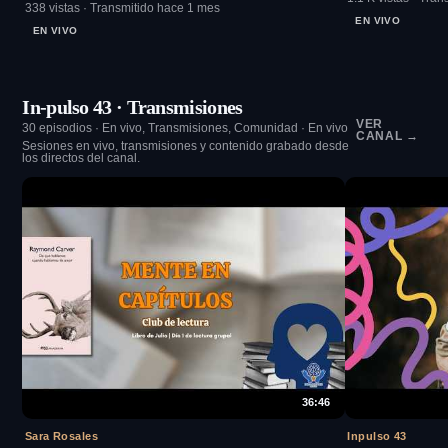
338 vistas · Transmitido hace 1 mes
EN VIVO
EN VIVO
In-pulso 43 · Transmisiones
VER
30 episodios · En vivo, Transmisiones, Comunidad · En vivo
CANAL →
Sesiones en vivo, transmisiones y contenido grabado desde
los directos del canal.
36:46
Sara Rosales
Inpulso 43