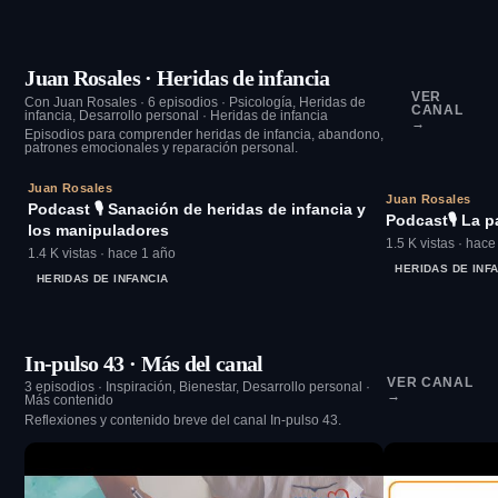
Juan Rosales · Heridas de infancia
VER
Con Juan Rosales · 6 episodios · Psicología, Heridas de
CANAL
infancia, Desarrollo personal · Heridas de infancia
→
Episodios para comprender heridas de infancia, abandono,
patrones emocionales y reparación personal.
22:22
Juan Rosales
Juan Rosales
Podcast 🎙️ Sanación de heridas de infancia y
Podcast🎙 La 
los manipuladores
1.5 K vistas · hac
1.4 K vistas · hace 1 año
HERIDAS DE INF
HERIDAS DE INFANCIA
In-pulso 43 · Más del canal
VER CANAL
3 episodios · Inspiración, Bienestar, Desarrollo personal ·
→
Más contenido
Reflexiones y contenido breve del canal In-pulso 43.